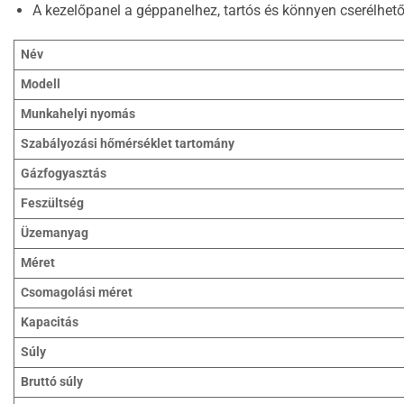
A kezelőpanel a géppanelhez, tartós és könnyen cserélhető
Név
Modell
Munkahelyi nyomás
Szabályozási hőmérséklet tartomány
Gázfogyasztás
Feszültség
Üzemanyag
Méret
Csomagolási méret
Kapacitás
Súly
Bruttó súly