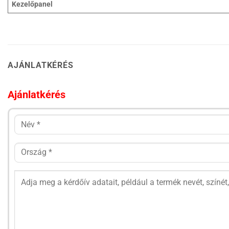
Kezelőpanel
AJÁNLATKÉRÉS
Ajánlatkérés