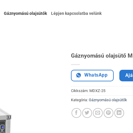
Gáznyomású olajsütők
Lépjen kapcsolatba velünk
Gáznyomású olajsütő 
WhatsApp
Ajá
Cikkszám:
MDXZ-25
Kategória:
Gáznyomású olajsütők