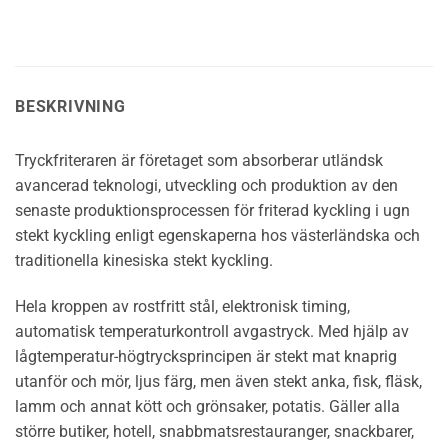
BESKRIVNING
Tryckfriteraren är företaget som absorberar utländsk
avancerad teknologi, utveckling och produktion av den
senaste produktionsprocessen för friterad kyckling i ugn
stekt kyckling enligt egenskaperna hos västerländska och
traditionella kinesiska stekt kyckling.
Hela kroppen av rostfritt stål, elektronisk timing,
automatisk temperaturkontroll avgastryck. Med hjälp av
lågtemperatur-högtrycksprincipen är stekt mat knaprig
utanför och mör, ljus färg, men även stekt anka, fisk, fläsk,
lamm och annat kött och grönsaker, potatis. Gäller alla
större butiker, hotell, snabbmatsrestauranger, snackbarer,