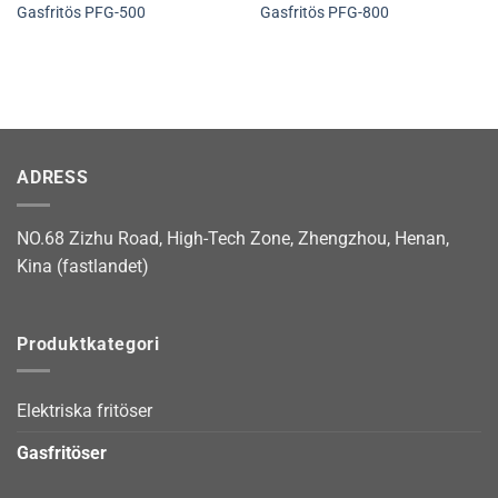
Gasfritös PFG-500
Gasfritös PFG-800
ADRESS
NO.68 Zizhu Road, High-Tech Zone, Zhengzhou, Henan,
Kina (fastlandet)
Produktkategori
Elektriska fritöser
Gasfritöser