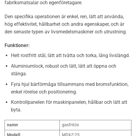
fabriksmatsalar och egenföretagare.
Den specifika operationen är enkel, ren, lätt att använda,
hög effektivitet, hållbarhet och andra egenskaper, och är
den senaste typen av livsmedelsmaskiner och utrustning.
Funktioner:
Helt rostfritt stål, lätt att tvätta och torka, lång livslängd.
Aluminiumlock, robust och lätt, lätt att öppna och
stänga.
Fyra hjul bärförmåga tillsammans med bromsfunktion,
enkel rörelse och positionering.
Kontrollpanelen för maskinpanelen, hållbar och lätt att
byta.
namn
gasfritös
Modell
MDXZ-25