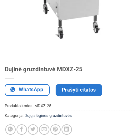
Dujinė gruzdintuvė MDXZ-25
WhatsApp
Prašyti citatos
Produkto kodas:
MDXZ-25
Kategorija:
Dujų slėginės gruzdintuvės