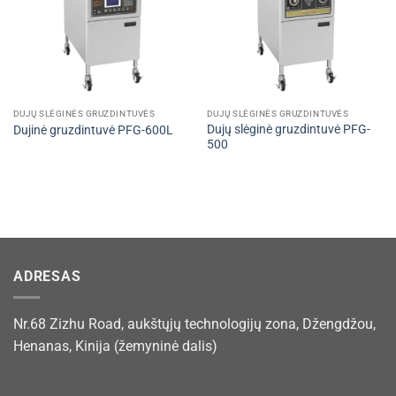
DUJŲ SLĖGINĖS GRUZDINTUVĖS
DUJŲ SLĖGINĖS GRUZDINTUVĖS
Dujų slėginė gruzdintuvė PFG-
Dujinė gruzdintuvė PFG-600L
500
ADRESAS
Nr.68 Zizhu Road, aukštųjų technologijų zona, Džengdžou,
Henanas, Kinija (žemyninė dalis)