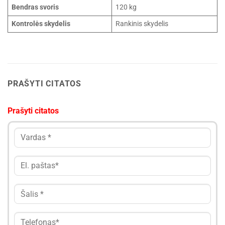
Bendras svoris
120 kg
Kontrolės skydelis
Rankinis skydelis
PRAŠYTI CITATOS
Prašyti citatos