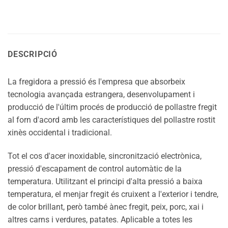
DESCRIPCIÓ
La fregidora a pressió és l'empresa que absorbeix
tecnologia avançada estrangera, desenvolupament i
producció de l'últim procés de producció de pollastre fregit
al forn d'acord amb les característiques del pollastre rostit
xinès occidental i tradicional.
Tot el cos d'acer inoxidable, sincronització electrònica,
pressió d'escapament de control automàtic de la
temperatura. Utilitzant el principi d'alta pressió a baixa
temperatura, el menjar fregit és cruixent a l'exterior i tendre,
de color brillant, però també ànec fregit, peix, porc, xai i
altres carns i verdures, patates. Aplicable a totes les