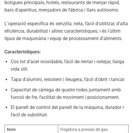
botigues principals, hotels, restaurants de menjar ràpid,
bars d'aperitius, menjadors de fàbrica i llars autònoms.
L'operació específica és senzilla, neta, fàcil d'utilitzar, d'alta
eficiència, durabilitat i altres característiques, i és l'últim
tipus de maquinària i equip de processament d'aliments.
Característiques:
Cos tot d'acer inoxidable, fàcil de rentar i netejar, llarga
vida útil.
Tapa d'alumini, resistent i lleugera, fàcil d'obrir i tancar.
Capacitat de càrrega de quatre rodes juntament amb
funció de fre, facilitat de moviment i posicionament.
El panell de control del panell de la màquina, durador i
fàcil de substituir.
Nom
fregidora a pressió de gas