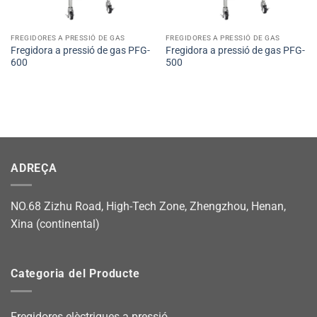
FREGIDORES A PRESSIÓ DE GAS
FREGIDORES A PRESSIÓ DE GAS
Fregidora a pressió de gas PFG-
Fregidora a pressió de gas PFG-
600
500
ADREÇA
NO.68 Zizhu Road, High-Tech Zone, Zhengzhou, Henan,
Xina (continental)
Categoria del Producte
Fregidores elèctriques a pressió