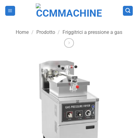
Salta
ai
contenuti
Home
/
Prodotto
/
Friggitrici a pressione a gas