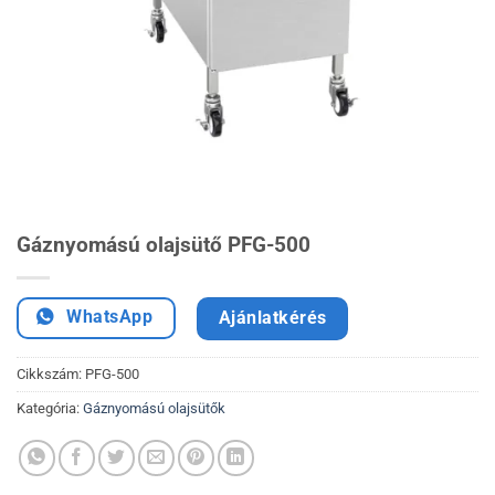
Gáznyomású olajsütő PFG-500
WhatsApp
Ajánlatkérés
Cikkszám:
PFG-500
Kategória:
Gáznyomású olajsütők