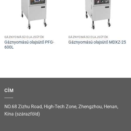
GÁZNYOMÁSÚ OLAJSÜTŐK
GÁZNYOMÁSÚ OLAJSÜTŐK
Gáznyomású olajsütő PFG-
Gáznyomású olajsütő MDXZ-25
600L
CÍM
NO.68 Zizhu Road, High-Tech Zone, Zhengzhou, Henan,
Kína (szárazföld)