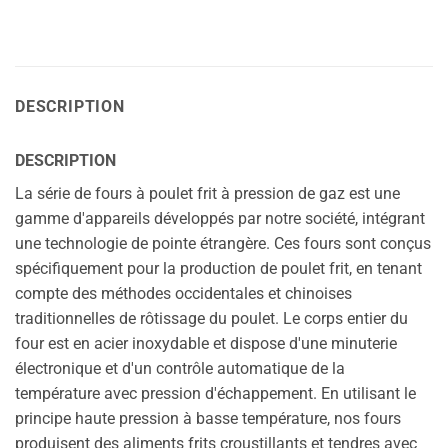
DESCRIPTION
DESCRIPTION
La série de fours à poulet frit à pression de gaz est une
gamme d'appareils développés par notre société, intégrant
une technologie de pointe étrangère. Ces fours sont conçus
spécifiquement pour la production de poulet frit, en tenant
compte des méthodes occidentales et chinoises
traditionnelles de rôtissage du poulet. Le corps entier du
four est en acier inoxydable et dispose d'une minuterie
électronique et d'un contrôle automatique de la
température avec pression d'échappement. En utilisant le
principe haute pression à basse température, nos fours
produisent des aliments frits croustillants et tendres avec