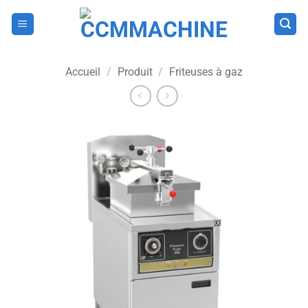
Passer
au
contenu
Accueil
/
Produit
/
Friteuses à gaz