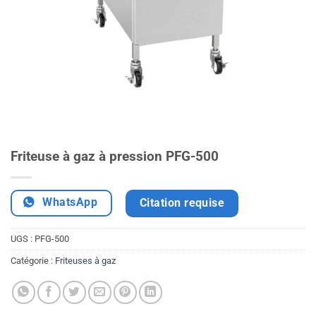
Friteuse à gaz à pression PFG-500
WhatsApp
Citation requise
UGS :
PFG-500
Catégorie :
Friteuses à gaz