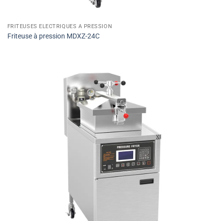
FRITEUSES ÉLECTRIQUES À PRESSION
Friteuse à pression MDXZ-24C