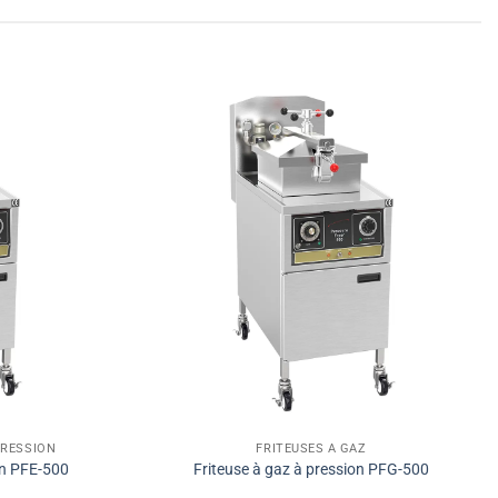
PRESSION
FRITEUSES À GAZ
on PFE-500
Friteuse à gaz à pression PFG-500