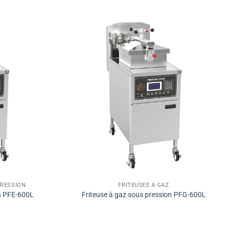
PRESSION
FRITEUSES À GAZ
on PFE-600L
Friteuse à gaz sous pression PFG-600L