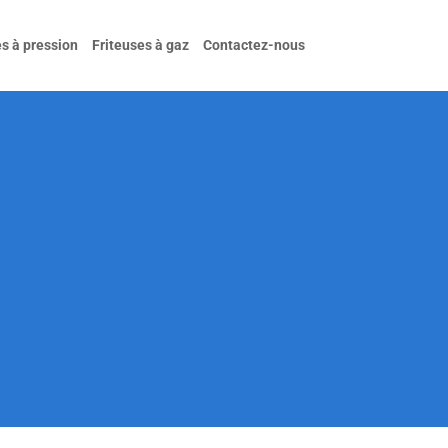
es à pression
Friteuses à gaz
Contactez-nous