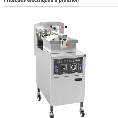
Friteuses électriques à pression