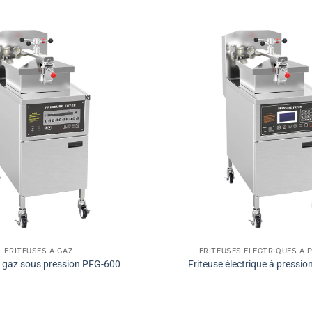
FRITEUSES À GAZ
FRITEUSES ÉLECTRIQUES À 
à gaz sous pression PFG-600
Friteuse électrique à pressi