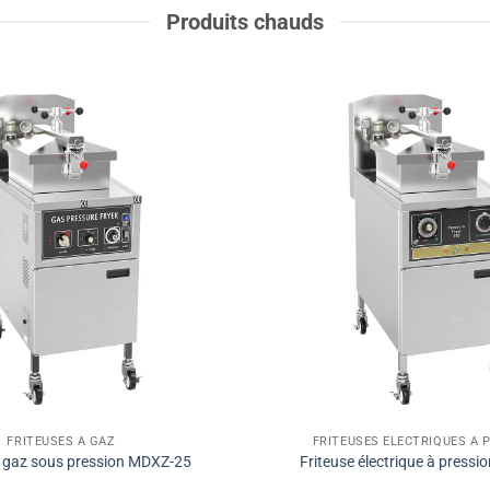
Produits chauds
FRITEUSES À GAZ
FRITEUSES ÉLECTRIQUES À 
à gaz sous pression MDXZ-25
Friteuse électrique à pressi