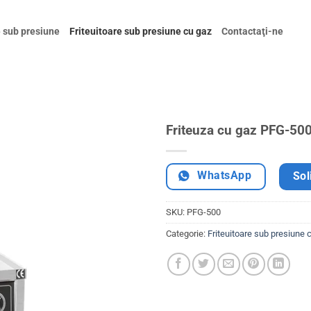
e sub presiune
Friteuitoare sub presiune cu gaz
Contactaţi-ne
Friteuza cu gaz PFG-50
WhatsApp
Sol
SKU:
PFG-500
Categorie:
Friteuitoare sub presiune 