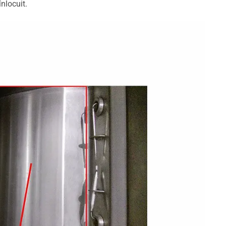
nlocuit.