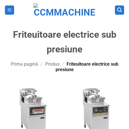
Skip
to
content
Friteuitoare electrice sub
presiune
Prima pagină
/
Produs
/
Friteuitoare electrice sub
presiune