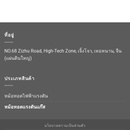
ที่อยู่
NO.68 Zizhu Road, High-Tech Zone, เจิ้งโจว, เหอหนาน, จีน
(แผ่นดินใหญ่)
ประเภทสินค้า
หม้อทอดไฟฟ้าแรงดัน
หม้อทอดแรงดันแก๊ส
นโยบายความเป็นส่วนตัว