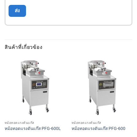
สินค้าที่เกี่ยวข้อง
หม้อทอดแรงดันแก๊ส
หม้อทอดแรงดันแก๊ส
หม้อทอดแรงดันแก๊ส PFG-600L
หม้อทอดแรงดันแก๊ส PFG-600