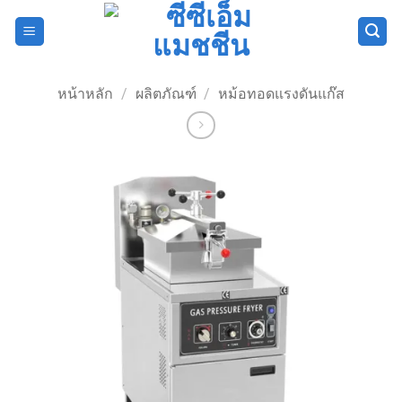
ข้าม
ไป
ยัง
เนื้อหา
หน้าหลัก
/
ผลิตภัณฑ์
/
หม้อทอดแรงดันแก๊ส