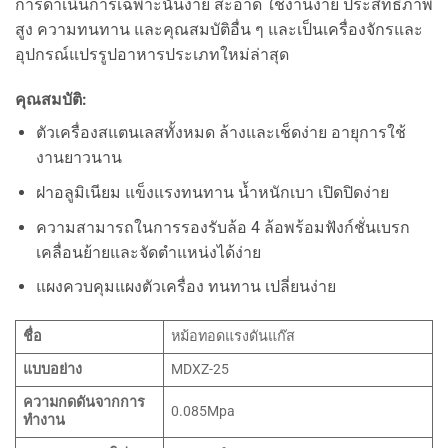
การดำเนินการเฉพาะนั้นง่าย สะอาด ใช้งานง่าย ประสิทธิภาพ
สูง ความทนทาน และคุณสมบัติอื่น ๆ และเป็นเครื่องจักรและ
อุปกรณ์แปรรูปอาหารประเภทใหม่ล่าสุด
คุณสมบัติ:
ตัวเครื่องสแตนเลสทั้งหมด ล้างและเช็ดง่าย อายุการใช้
งานยาวนาน
ฝาอลูมิเนียม แข็งแรงทนทาน น้ำหนักเบา เปิดปิดง่าย
ความสามารถในการรองรับล้อ 4 ล้อพร้อมฟังก์ชั่นเบรก
เคลื่อนย้ายและจัดตำแหน่งได้ง่าย
แผงควบคุมแผงตัวเครื่อง ทนทาน เปลี่ยนง่าย
ชื่อ
หม้อทอดแรงดันแก๊ส
แบบอย่าง
MDXZ-25
ความกดดันจากการ
0.085Mpa
ทำงาน