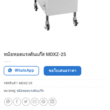
หม้อทอดแรงดันแก๊ส MDXZ-25
WhatsApp
ขอใบเสนอราคา
รหัสสินค้า:
MDXZ-25
หมวดหมู่:
หม้อทอดแรงดันแก๊ส