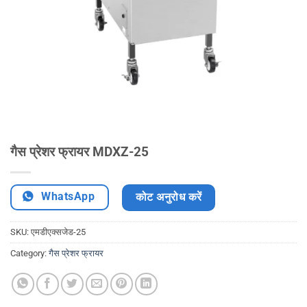
गैस प्रेशर फ्रायर MDXZ-25
WhatsApp
कोट अनुरोध करें
SKU:
एमडीएक्सजेड-25
Category:
गैस प्रेशर फ्रायर