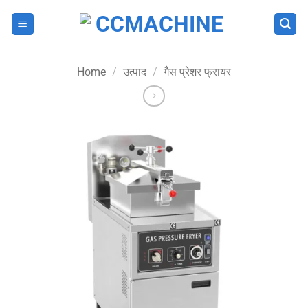
Skip
to
content
Home
/
उत्पाद
/
गैस प्रेशर फ्रायर