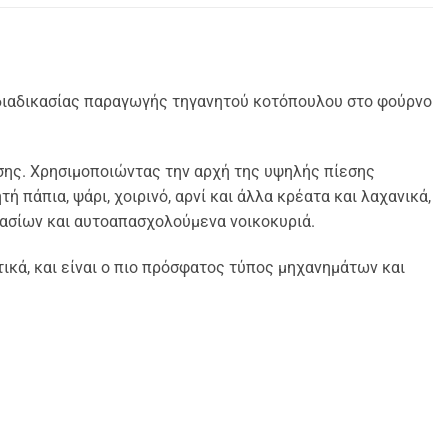
 διαδικασίας παραγωγής τηγανητού κοτόπουλου στο φούρνο
σης. Χρησιμοποιώντας την αρχή της υψηλής πίεσης
 πάπια, ψάρι, χοιρινό, αρνί και άλλα κρέατα και λαχανικά,
στασίων και αυτοαπασχολούμενα νοικοκυριά.
ικά, και είναι ο πιο πρόσφατος τύπος μηχανημάτων και