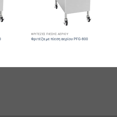
ΦΡΙΤΈΖΕΣ ΠΊΕΣΗΣ ΑΕΡΊΟΥ
0
Φριτέζα με πίεση αερίου PFG-800