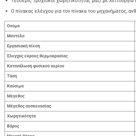
Τέσσερις τροχίσκοι χωρητικότητας μαζί με λειτουργία 
Ο πίνακας ελέγχου για τον πίνακα του μηχανήματος, αν
Ονομα
Μοντέλο
Εργασιακή πίεση
Έλεγχος εύρους θερμοκρασίας
Κατανάλωση φυσικού αερίου
Τάση
Καύσιμα
Μέγεθος
Μέγεθος συσκευασίας
Χωρητικότητα
Βάρος