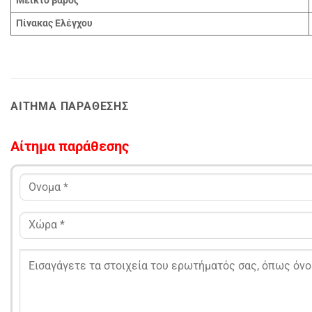
Μεικτό βάρος
Πίνακας Ελέγχου
ΑΊΤΗΜΑ ΠΑΡΆΘΕΣΗΣ
Αίτημα παράθεσης