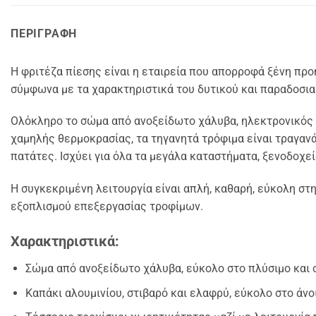
ΠΕΡΙΓΡΑΦΉ
Η φριτέζα πίεσης είναι η εταιρεία που απορροφά ξένη πρ
σύμφωνα με τα χαρακτηριστικά του δυτικού και παραδοσι
Ολόκληρο το σώμα από ανοξείδωτο χάλυβα, ηλεκτρονικός 
χαμηλής θερμοκρασίας, τα τηγανητά τρόφιμα είναι τραγανά 
πατάτες. Ισχύει για όλα τα μεγάλα καταστήματα, ξενοδοχε
Η συγκεκριμένη λειτουργία είναι απλή, καθαρή, εύκολη στ
εξοπλισμού επεξεργασίας τροφίμων.
Χαρακτηριστικά:
Σώμα από ανοξείδωτο χάλυβα, εύκολο στο πλύσιμο και 
Καπάκι αλουμινίου, στιβαρό και ελαφρύ, εύκολο στο άνοι