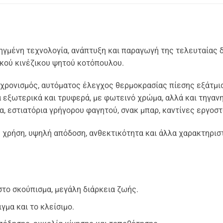
οηγμένη τεχνολογία, ανάπτυξη και παραγωγή της τελευταίας
ακού κινέζικου ψητού κοτόπουλου.
χρονισμός, αυτόματος έλεγχος θερμοκρασίας πίεσης εξάτμι
εξωτερικά και τρυφερά, με φωτεινό χρώμα, αλλά και τηγανητή
ία, εστιατόρια γρήγορου φαγητού, σνακ μπαρ, καντίνες εργο
η χρήση, υψηλή απόδοση, ανθεκτικότητα και άλλα χαρακτηριστ
στο σκούπισμα, μεγάλη διάρκεια ζωής.
γμα και το κλείσιμο.