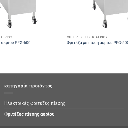
 ΑΕΡΊΟΥ
ΦΡΙΤΈΖΕΣ ΠΊΕΣΗΣ ΑΕΡΊΟΥ
ς αερίου PFG-600
Φριτέζα με πίεση αερίου PFG-50
κατηγορία προιόντος
Ηλεκτρικές φριτέζες πίεσης
Φριτέζες πίεσης αερίου