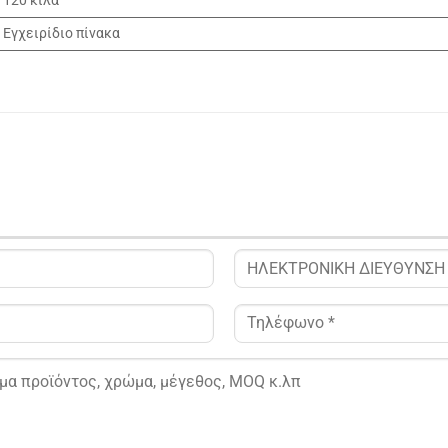
120 κιλά
Εγχειρίδιο πίνακα