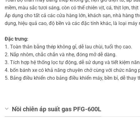
mềm, màu sắc tươi sáng, còn có thể chiên vịt, cá, thịt lợn, thịt 
Áp dụng cho tất cả các cửa hàng lớn, khách sạn, nhà hàng th
dụng, hiệu quả cao, độ bền và các đặc tính khác, là loại máy
Đặc trưng:
1. Toàn thân bằng thép không gỉ, dễ lau chùi, tuổi thọ cao.
2. Nắp nhôm, chắc chắn và nhẹ, đóng mở dễ dàng.
3. Tích hợp hệ thống lọc tự động, dễ sử dụng và tiết kiệm nă
4. bốn bánh xe có khả năng chuyên chở cùng với chức năng ph
5. Bảng điều khiển cho bảng điều khiển máy, bền bỉ, dễ thay t
Nồi chiên áp suất gas PFG-600L