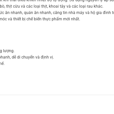
bò, thịt cừu và các loại thịt, khoai tây và các loại rau khác.
ức ăn nhanh, quán ăn nhanh, căng tin nhà máy và hộ gia đình t
 móc và thiết bị chế biến thực phẩm mới nhất.
ng lượng.
anh, dễ di chuyển và định vị.
hế.