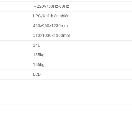
~220V/50Hz-60Hz
LPG/Khí thiên nhiên
460×960×1230mm
510×1030×1300mm
24L
135kg
155kg
LCD