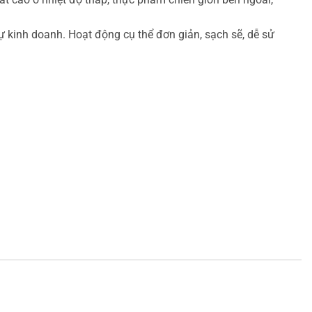
ự kinh doanh. Hoạt động cụ thể đơn giản, sạch sẽ, dễ sử