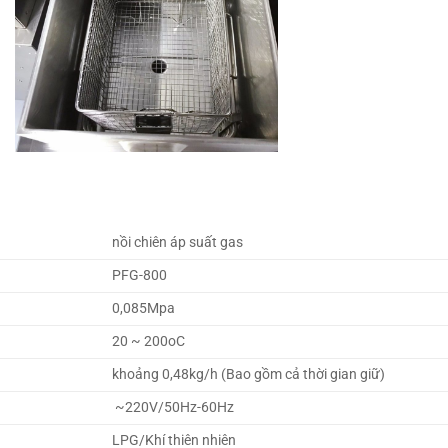
nồi chiên áp suất gas
PFG-800
0,085Mpa
20 ~ 200oC
khoảng 0,48kg/h (Bao gồm cả thời gian giữ)
~220V/50Hz-60Hz
LPG/Khí thiên nhiên