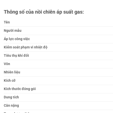
Thông số của nồi chiên áp suất gas:
Tên
Người mẫu
Áp lực công việc
Kiểm soát phạm vi nhiệt độ
Tiêu thụ khí đốt
Vôn
Nhiên liệu
Kích cỡ
Kích thước đóng gói
Dung tích
Cân nặng