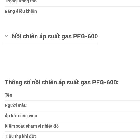
Trọng lượng thô
Bảng điều khiển
Nồi chiên áp suất gas PFG-600
Thông số nồi chiên áp suất gas PFG-600:
Tên
Người mẫu
Áp lực công việc
Kiểm soát phạm vi nhiệt độ
Tiêu thụ khí đốt