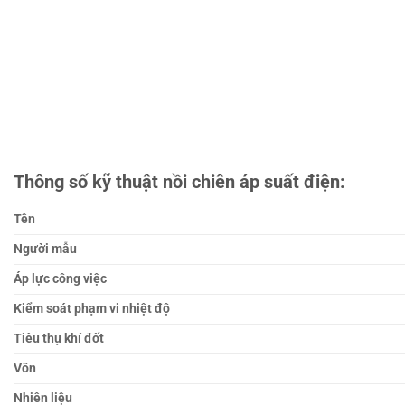
Thông số kỹ thuật nồi chiên áp suất điện:
Tên
Người mẫu
Áp lực công việc
Kiểm soát phạm vi nhiệt độ
Tiêu thụ khí đốt
Vôn
Nhiên liệu