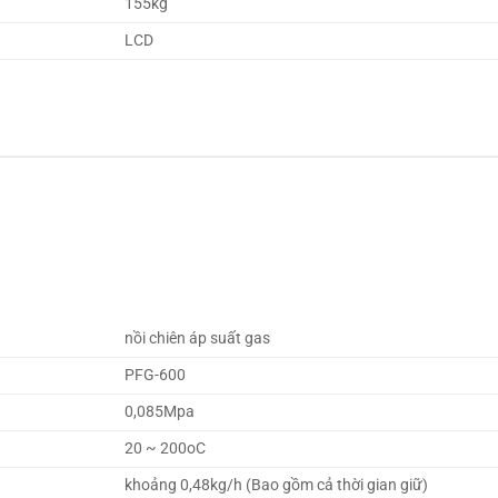
155kg
LCD
nồi chiên áp suất gas
PFG-600
0,085Mpa
20 ~ 200oC
khoảng 0,48kg/h (Bao gồm cả thời gian giữ)