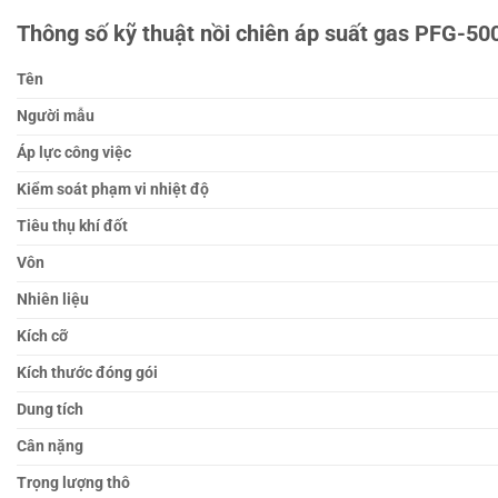
Thông số kỹ thuật nồi chiên áp suất gas PFG-50
Tên
Người mẫu
Áp lực công việc
Kiểm soát phạm vi nhiệt độ
Tiêu thụ khí đốt
Vôn
Nhiên liệu
Kích cỡ
Kích thước đóng gói
Dung tích
Cân nặng
Trọng lượng thô