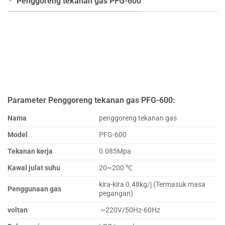
Penggoreng tekanan gas PFG-600
Parameter Penggoreng tekanan gas PFG-600:
Nama
penggoreng tekanan gas
Model
PFG-600
Tekanan kerja
0.085Mpa
Kawal julat suhu
20~200 ℃
kira-kira 0.48kg/j (Termasuk masa
Penggunaan gas
pegangan)
voltan
~220V/50Hz-60Hz