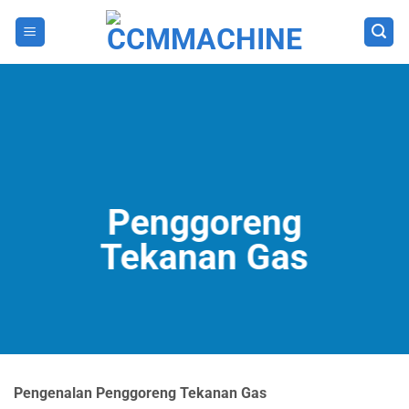
Skip
to
content
Penggoreng
Tekanan Gas
Pengenalan Penggoreng Tekanan Gas