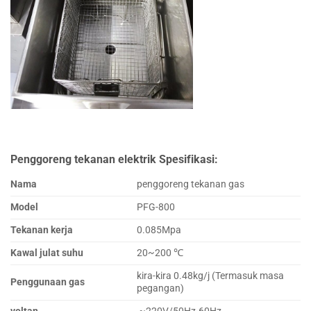
Penggoreng tekanan elektrik Spesifikasi:
Nama
penggoreng tekanan gas
Model
PFG-800
Tekanan kerja
0.085Mpa
Kawal julat suhu
20~200 ℃
kira-kira 0.48kg/j (Termasuk masa
Penggunaan gas
pegangan)