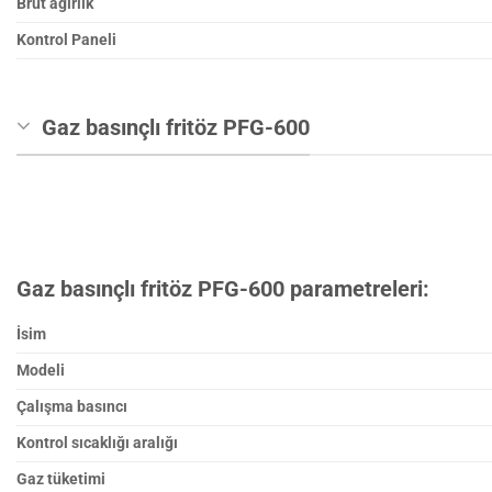
Brüt ağırlık
Kontrol Paneli
Gaz basınçlı fritöz PFG-600
Gaz basınçlı fritöz PFG-600 parametreleri:
İsim
Modeli
Çalışma basıncı
Kontrol sıcaklığı aralığı
Gaz tüketimi