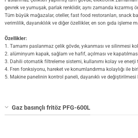
gevrek ve yumuşak, parlak renklidir, aynı zamanda kızarmış ördek
Tüm büyük mağazalar, oteller, fast food restoranları, snack barl
verimlilik, dayanıklılık ve diğer özellikler, en son gıda işleme
Özellikler:
1. Tamamı paslanmaz çelik gövde, yıkanması ve silinmesi kol
2. alüminyum kapak, sağlam ve hafif, açılması ve kapatılması
3. Dahili otomatik filtreleme sistemi, kullanımı kolay ve enerji 
4. Fren fonksiyonu, hareket ve konumlandırma kolaylığı ile birl
5. Makine panelinin kontrol paneli, dayanıklı ve değiştirilmesi 
Gaz basınçlı fritöz PFG-600L