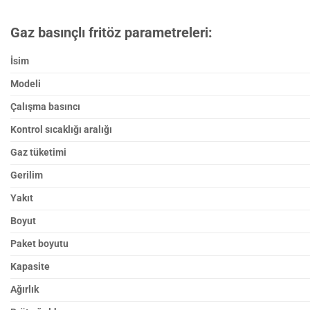
Gaz basınçlı fritöz parametreleri:
İsim
Modeli
Çalışma basıncı
Kontrol sıcaklığı aralığı
Gaz tüketimi
Gerilim
Yakıt
Boyut
Paket boyutu
Kapasite
Ağırlık