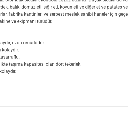
, balık, domuz eti, sığır eti, koyun eti ve diğer et ve patates ve
ar, fabrika kantinleri ve serbest meslek sahibi haneler için geçer
 makine ve ekipmanı türüdür.
aydır, uzun ömürlüdür.
 kolaydır.
tasarruflu.
ikte taşıma kapasitesi olan dört tekerlek.
kolaydır.