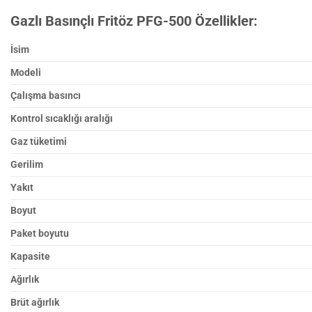
Gazlı Basınçlı Fritöz PFG-500 Özellikler:
İsim
Modeli
Çalışma basıncı
Kontrol sıcaklığı aralığı
Gaz tüketimi
Gerilim
Yakıt
Boyut
Paket boyutu
Kapasite
Ağırlık
Brüt ağırlık