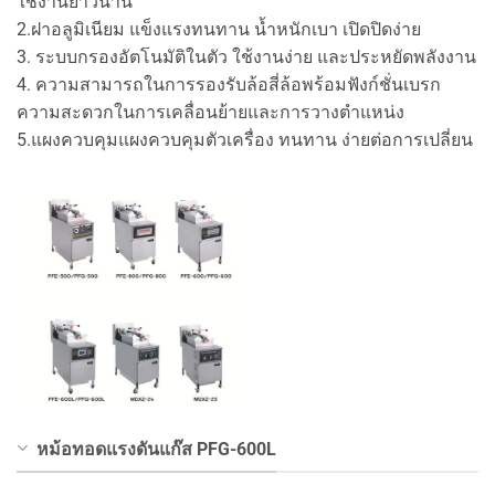
ใช้งานยาวนาน
2.ฝาอลูมิเนียม แข็งแรงทนทาน น้ำหนักเบา เปิดปิดง่าย
3. ระบบกรองอัตโนมัติในตัว ใช้งานง่าย และประหยัดพลังงาน
4. ความสามารถในการรองรับล้อสี่ล้อพร้อมฟังก์ชั่นเบรก
ความสะดวกในการเคลื่อนย้ายและการวางตำแหน่ง
5.แผงควบคุมแผงควบคุมตัวเครื่อง ทนทาน ง่ายต่อการเปลี่ยน
หม้อทอดแรงดันแก๊ส PFG-600L