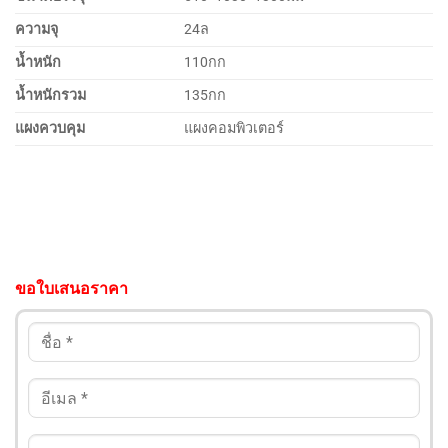
ความจุ
24ล
น้ำหนัก
110กก
น้ำหนักรวม
135กก
แผงควบคุม
แผงคอมพิวเตอร์
ขอใบเสนอราคา