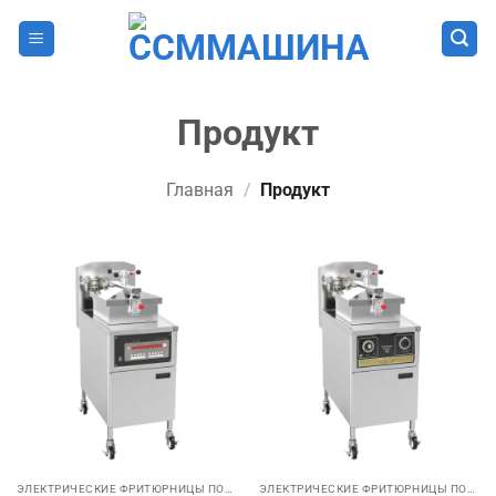
Skip
to
content
Продукт
Главная
/
Продукт
ЭЛЕКТРИЧЕСКИЕ ФРИТЮРНИЦЫ ПОД ДАВЛЕНИЕМ
ЭЛЕКТРИЧЕСКИЕ ФРИТЮРНИЦЫ ПОД ДАВЛЕНИЕМ