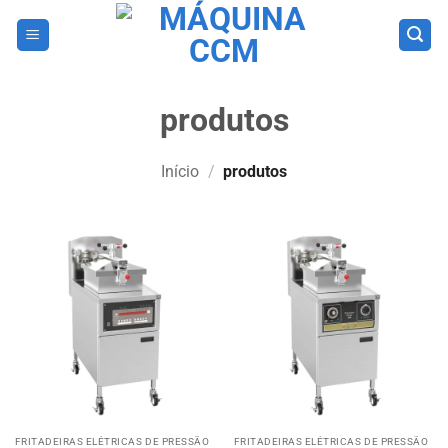
Skip
to
content
produtos
Início
/
produtos
FRITADEIRAS ELÉTRICAS DE PRESSÃO
FRITADEIRAS ELÉTRICAS DE PRESSÃO