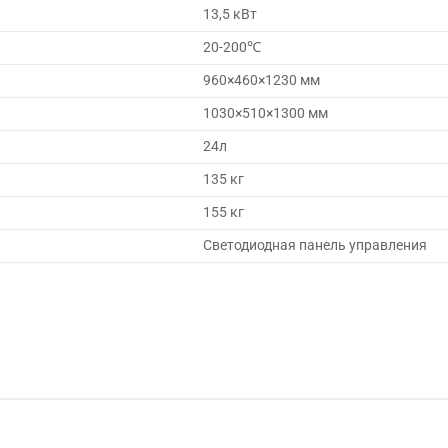
13,5 кВт
20-200℃
960×460×1230 мм
1030×510×1300 мм
24л
135 кг
155 кг
Светодиодная панель управления