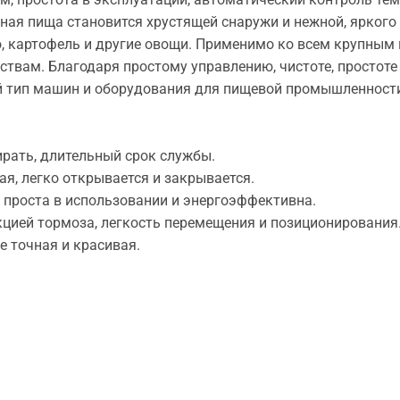
ая пища становится хрустящей снаружи и нежной, яркого 
о, картофель и другие овощи. Применимо ко всем крупным 
твам. Благодаря простому управлению, чистоте, простоте
й тип машин и оборудования для пищевой промышленност
рать, длительный срок службы.
 легко открывается и закрывается.
роста в использовании и энергоэффективна.
ией тормоза, легкость перемещения и позиционирования
точная и красивая.