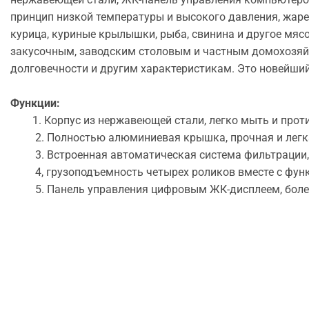
принцип низкой температуры и высокого давления, жарен
курица, куриные крылышки, рыба, свинина и другое мяс
закусочным, заводским столовым и частным домохозяйс
долговечности и другим характеристикам. Это новейши
Функции:
1. Корпус из нержавеющей стали, легко мыть и проти
2. Полностью алюминиевая крышка, прочная и легкая,
3. Встроенная автоматическая система фильтрации, п
4, грузоподъемность четырех роликов вместе с функц
5. Панель управления цифровым ЖК-дисплеем, более 