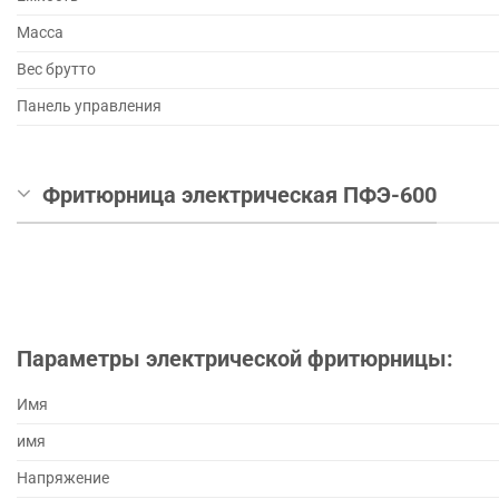
Масса
Вес брутто
Панель управления
Фритюрница электрическая ПФЭ-600
Параметры электрической фритюрницы:
Имя
имя
Напряжение