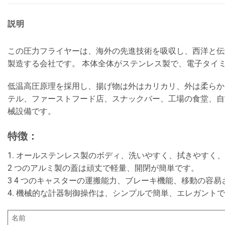
説明
この圧力フライヤーは、海外の先進技術を吸収し、西洋と伝
製造する会社です。 本体全体がステンレス製で、電子タイ
低温高圧原理を採用し、揚げ物は外はカリカリ、外は柔らか
テル、ファーストフード店、スナックバー、工場の食堂、自
械設備です。
特徴：
1. オールステンレス製のボディ、洗いやすく、拭きやすく
2 つのアルミ製の蓋は頑丈で軽量、開閉が簡単です。
3 4 つのキャスターの運搬能力、ブレーキ機能、移動の容
4. 機械的な計器制御操作は、シンプルで簡単、エレガント
名前