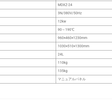
MDXZ-24
3N/380V/50Hz
12kw
90～190℃
960×460×1230mm
1030×510×1300mm
24L
110kg
135kg
マニュアルパネル