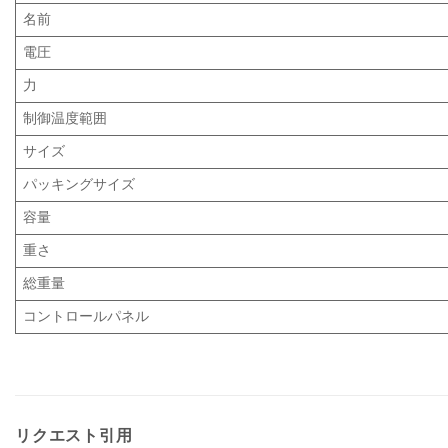
名前
電圧
力
制御温度範囲
サイズ
パッキングサイズ
容量
重さ
総重量
コントロールパネル
リクエスト引用