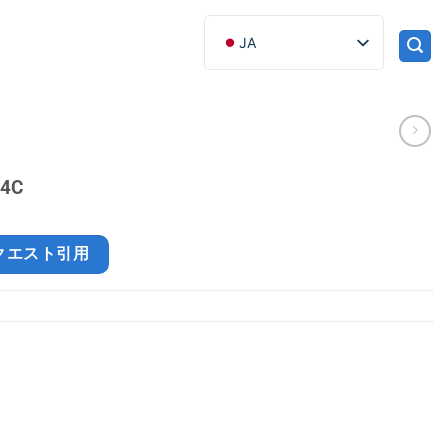
JA
4C
クエスト引用