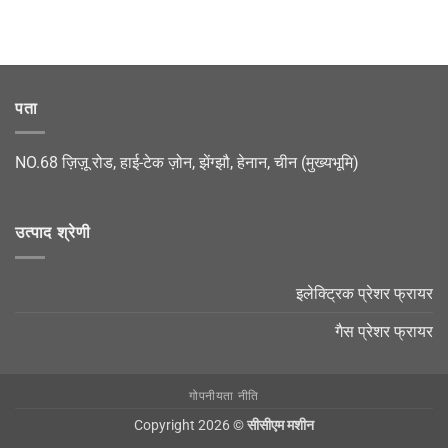
पता
NO.68 ज़िज़ू रोड, हाई-टेक ज़ोन, झेंग्झौ, हेनान, चीन (मुख्यभूमि)
उत्पाद श्रेणी
इलेक्ट्रिक प्रेशर फ्रायर
गैस प्रेशर फ्रायर
गोपनीयता नीति
Copyright 2026 ©
सीसीएम मशीन