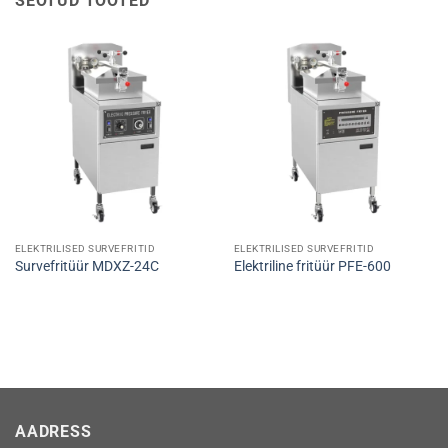
SEOTUD TOOTED
ELEKTRILISED SURVEFRITID
ELEKTRILISED SURVEFRITID
Survefritüür MDXZ-24C
Elektriline fritüür PFE-600
AADRESS