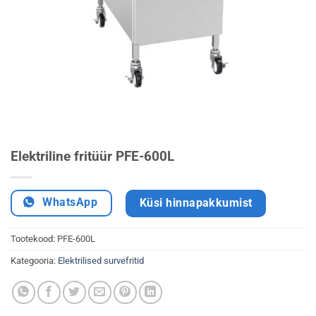
Elektriline fritüür PFE-600L
WhatsApp
Küsi hinnapakkumist
Tootekood:
PFE-600L
Kategooria:
Elektrilised survefritid