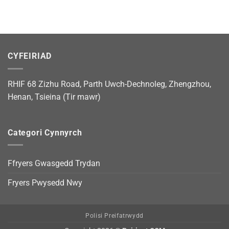
CYFEIRIAD
RHIF 68 Zizhu Road, Parth Uwch-Dechnoleg, Zhengzhou,
Henan, Tsieina (Tir mawr)
Categori Cynnyrch
Ffryers Gwasgedd Trydan
Fryers Pwysedd Nwy
Polisi Preifatrwydd