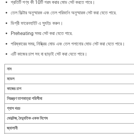
প্রতিটি পণ্য কী 10টি গরম করার মোড সেট করতে পারে।
তেল ফিল্টার অনুস্মারক এবং তেল পরিবর্তন অনুস্মারক সেট করা যেতে পারে.
ডিগ্রী ফারেনহাইট এ স্যুইচ করুন।
Preheating সময় সেট করা যেতে পারে.
পরিষ্কারের সময়, নিষ্ক্রিয় মোড এবং তেল গলানোর মোড সেট করা যেতে পারে।
এটি কাজের চাপ সহ বা ছাড়াই সেট করা যেতে পারে।
নাম
মডেল
কাজের চাপ
নিয়ন্ত্রণ তাপমাত্রা পরিসীমা
গ্যাস খরচ
ভোল্টেজ, বৈদ্যুতিক একক বিশেষ
জ্বালানী