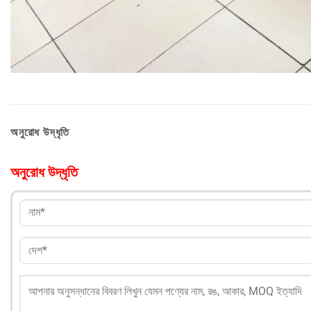
অনুরোধ উদ্ধৃতি
অনুরোধ উদ্ধৃতি