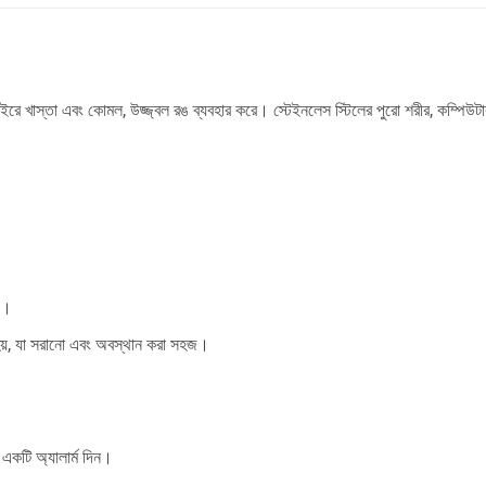
ইরে খাস্তা এবং কোমল, উজ্জ্বল রঙ ব্যবহার করে। স্টেইনলেস স্টিলের পুরো শরীর, কম্পিউটার কন
য়।
হয়, যা সরানো এবং অবস্থান করা সহজ।
 একটি অ্যালার্ম দিন।