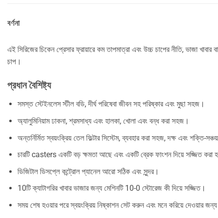
বর্ণনা
এই সিরিজের চিকেন প্রেসার ফ্রায়ারে কম তাপমাত্রা এবং উচ্চ চাপের নীতি, ভাজা খাবার বা
চাপ।
প্রধান বৈশিষ্ট্য
সমস্ত স্টেইনলেস স্টীল বডি, দীর্ঘ পরিষেবা জীবন সহ পরিষ্কার এবং মুছা সহজ।
অ্যালুমিনিয়াম ঢাকনা, শ্রমসাধ্য এবং হালকা, খোলা এবং বন্ধ করা সহজ।
অন্তর্নির্মিত স্বয়ংক্রিয় তেল ফিল্টার সিস্টেম, ব্যবহার করা সহজ, দক্ষ এবং শক্তি-সঞ্চ
চারটি casters একটি বড় ক্ষমতা আছে এবং একটি ব্রেক ফাংশন দিয়ে সজ্জিত করা 
ডিজিটাল ডিসপ্লে কন্ট্রোল প্যানেল আরো সঠিক এবং সুন্দর।
10টি ক্যাটাগরির খাবার ভাজার জন্য মেশিনটি 10-0 স্টোরেজ কী দিয়ে সজ্জিত।
সময় শেষ হওয়ার পরে স্বয়ংক্রিয় নিষ্কাশন সেট করুন এবং মনে করিয়ে দেওয়ার জন্য