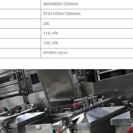
460×960×1230mm
510×1030×1300mm
24L
110 কেজি
135 কেজি
কম্পিউটার প্যানেল