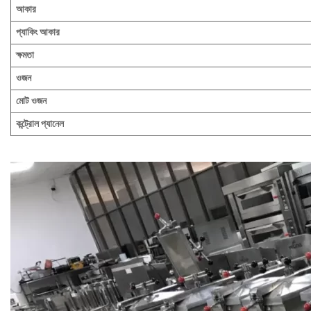
আকার
প্যাকিং আকার
ক্ষমতা
ওজন
মোট ওজন
কন্ট্রোল প্যানেল