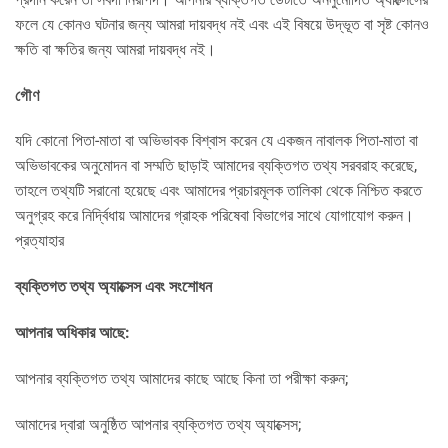
ফলে যে কোনও ঘটনার জন্য আমরা দায়বদ্ধ নই এবং এই বিষয়ে উদ্ভূত বা সৃষ্ট কোনও
ক্ষতি বা ক্ষতির জন্য আমরা দায়বদ্ধ নই।
গৌণ
যদি কোনো পিতা-মাতা বা অভিভাবক বিশ্বাস করেন যে একজন নাবালক পিতা-মাতা বা
অভিভাবকের অনুমোদন বা সম্মতি ছাড়াই আমাদের ব্যক্তিগত তথ্য সরবরাহ করেছে,
তাহলে তথ্যটি সরানো হয়েছে এবং আমাদের প্রচারমূলক তালিকা থেকে নিশ্চিত করতে
অনুগ্রহ করে নির্দ্বিধায় আমাদের গ্রাহক পরিষেবা বিভাগের সাথে যোগাযোগ করুন।
প্রত্যাহার
ব্যক্তিগত তথ্য অ্যাক্সেস এবং সংশোধন
আপনার অধিকার আছে:
আপনার ব্যক্তিগত তথ্য আমাদের কাছে আছে কিনা তা পরীক্ষা করুন;
আমাদের দ্বারা অনুষ্ঠিত আপনার ব্যক্তিগত তথ্য অ্যাক্সেস;