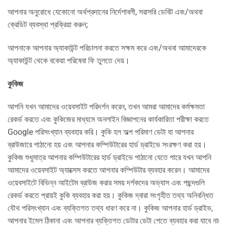
আপনার অনুরোধে যেকোনো অর্থপ্রদানের নির্দেশাবলী, সরাসরি ডেবিট এবং/অথবা
ক্রেডিট ব্যবস্থা প্রক্রিয়া করুন;
আপনাকে আপনার অ্যাকাউন্ট পরিচালনা করতে সক্ষম করে এবং/অথবা আমাদেরকে
অ্যাকাউন্ট থেকে বকেয়া পরিষেবা ফি তুলতে দেয়।
কুকিজ
আপনি যখন আমাদের ওয়েবসাইট পরিদর্শন করেন, তখন আমরা আমাদের কর্মক্ষমতা
রেকর্ড করতে এবং কুকিজের মাধ্যমে অনলাইন বিজ্ঞাপনের কার্যকারিতা পরীক্ষা করতে
Google পরিসংখ্যান ব্যবহার করি। কুকি হল অল্প পরিমাণ ডেটা যা আপনার
ব্রাউজারে পাঠানো হয় এবং আপনার কম্পিউটারের হার্ড ড্রাইভে সংরক্ষণ করা হয়।
কুকিজ শুধুমাত্র আপনার কম্পিউটারের হার্ড ড্রাইভে পাঠানো যেতে পারে যখন আপনি
আমাদের ওয়েবসাইট অ্যাক্সেস করতে আপনার কম্পিউটার ব্যবহার করেন। আমাদের
ওয়েবসাইটে বিভিন্ন আইটেম ব্রাউজ করার সময় দর্শকদের অভ্যাস এবং পছন্দগুলি
রেকর্ড করতে প্রায়ই কুকি ব্যবহার করা হয়। কুকিজ দ্বারা সংগৃহীত তথ্য অনিবন্ধিত
যৌথ পরিসংখ্যান এবং ব্যক্তিগত তথ্য ধারণ করে না। কুকিজ আপনার হার্ড ড্রাইভ,
আপনার ইমেল ঠিকানা এবং আপনার ব্যক্তিগত ডেটার ডেটা পেতে ব্যবহার করা যাবে না৷