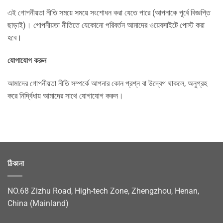
এই গোপনীয়তা নীতি সময়ে সময়ে সংশোধন করা যেতে পারে (আপনাকে পূর্বে বিজ্ঞপ্তি
ছাড়াই)। গোপনীয়তা নীতিতে যেকোনো পরিবর্তন আমাদের ওয়েবসাইটে পোস্ট করা
হবে।
যোগাযোগ করুন
আমাদের গোপনীয়তা নীতি সম্পর্কে আপনার কোন প্রশ্ন বা উদ্বেগ থাকলে, অনুগ্রহ
করে নির্দ্বিধায় আমাদের সাথে যোগাযোগ করুন।
ঠিকানা
NO.68 Zizhu Road, High-tech Zone, Zhengzhou, Henan,
China (Mainland)