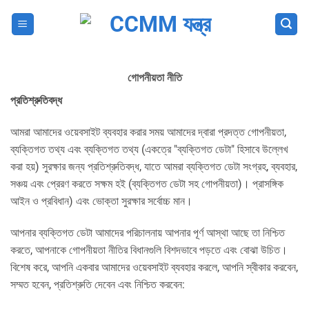
Skip
to
content
গোপনীয়তা নীতি
প্রতিশ্রুতিবদ্ধ
আমরা আমাদের ওয়েবসাইট ব্যবহার করার সময় আমাদের দ্বারা প্রদত্ত গোপনীয়তা,
ব্যক্তিগত তথ্য এবং ব্যক্তিগত তথ্য (একত্রে "ব্যক্তিগত ডেটা" হিসাবে উল্লেখ
করা হয়) সুরক্ষার জন্য প্রতিশ্রুতিবদ্ধ, যাতে আমরা ব্যক্তিগত ডেটা সংগ্রহ, ব্যবহার,
সঞ্চয় এবং প্রেরণ করতে সক্ষম হই (ব্যক্তিগত ডেটা সহ গোপনীয়তা)। প্রাসঙ্গিক
আইন ও প্রবিধান) এবং ভোক্তা সুরক্ষার সর্বোচ্চ মান।
আপনার ব্যক্তিগত ডেটা আমাদের পরিচালনায় আপনার পূর্ণ আস্থা আছে তা নিশ্চিত
করতে, আপনাকে গোপনীয়তা নীতির বিধানগুলি বিশদভাবে পড়তে এবং বোঝা উচিত।
বিশেষ করে, আপনি একবার আমাদের ওয়েবসাইট ব্যবহার করলে, আপনি স্বীকার করবেন,
সম্মত হবেন, প্রতিশ্রুতি দেবেন এবং নিশ্চিত করবেন: