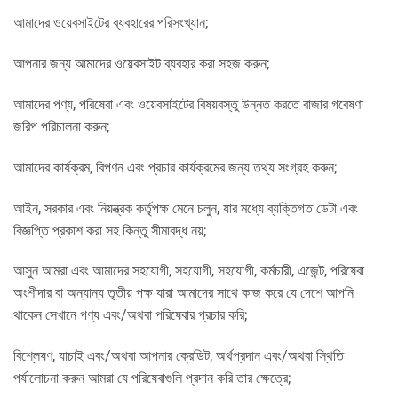
আমাদের ওয়েবসাইটের ব্যবহারের পরিসংখ্যান;
আপনার জন্য আমাদের ওয়েবসাইট ব্যবহার করা সহজ করুন;
আমাদের পণ্য, পরিষেবা এবং ওয়েবসাইটের বিষয়বস্তু উন্নত করতে বাজার গবেষণা
জরিপ পরিচালনা করুন;
আমাদের কার্যক্রম, বিপণন এবং প্রচার কার্যক্রমের জন্য তথ্য সংগ্রহ করুন;
আইন, সরকার এবং নিয়ন্ত্রক কর্তৃপক্ষ মেনে চলুন, যার মধ্যে ব্যক্তিগত ডেটা এবং
বিজ্ঞপ্তি প্রকাশ করা সহ কিন্তু সীমাবদ্ধ নয়;
আসুন আমরা এবং আমাদের সহযোগী, সহযোগী, সহযোগী, কর্মচারী, এজেন্ট, পরিষেবা
অংশীদার বা অন্যান্য তৃতীয় পক্ষ যারা আমাদের সাথে কাজ করে যে দেশে আপনি
থাকেন সেখানে পণ্য এবং/অথবা পরিষেবার প্রচার করি;
বিশ্লেষণ, যাচাই এবং/অথবা আপনার ক্রেডিট, অর্থপ্রদান এবং/অথবা স্থিতি
পর্যালোচনা করুন আমরা যে পরিষেবাগুলি প্রদান করি তার ক্ষেত্রে;