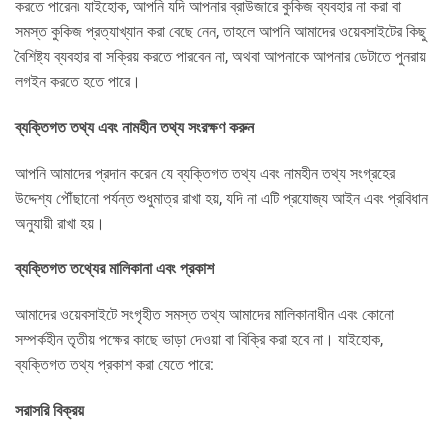
করতে পারেন৷ যাইহোক, আপনি যদি আপনার ব্রাউজারে কুকিজ ব্যবহার না করা বা
সমস্ত কুকিজ প্রত্যাখ্যান করা বেছে নেন, তাহলে আপনি আমাদের ওয়েবসাইটের কিছু
বৈশিষ্ট্য ব্যবহার বা সক্রিয় করতে পারবেন না, অথবা আপনাকে আপনার ডেটাতে পুনরায়
লগইন করতে হতে পারে।
ব্যক্তিগত তথ্য এবং নামহীন তথ্য সংরক্ষণ করুন
আপনি আমাদের প্রদান করেন যে ব্যক্তিগত তথ্য এবং নামহীন তথ্য সংগ্রহের
উদ্দেশ্য পৌঁছানো পর্যন্ত শুধুমাত্র রাখা হয়, যদি না এটি প্রযোজ্য আইন এবং প্রবিধান
অনুযায়ী রাখা হয়।
ব্যক্তিগত তথ্যের মালিকানা এবং প্রকাশ
আমাদের ওয়েবসাইটে সংগৃহীত সমস্ত তথ্য আমাদের মালিকানাধীন এবং কোনো
সম্পর্কহীন তৃতীয় পক্ষের কাছে ভাড়া দেওয়া বা বিক্রি করা হবে না। যাইহোক,
ব্যক্তিগত তথ্য প্রকাশ করা যেতে পারে:
সরাসরি বিক্রয়