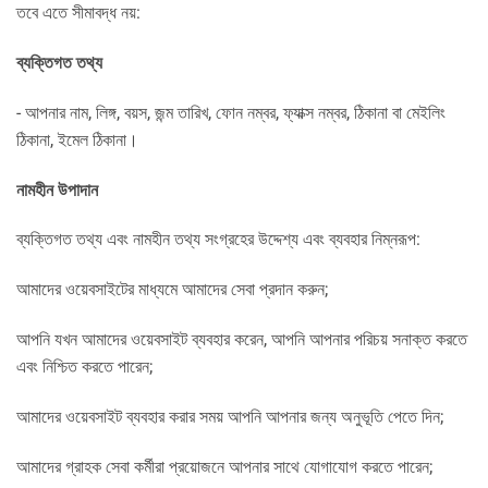
তবে এতে সীমাবদ্ধ নয়:
ব্যক্তিগত তথ্য
- আপনার নাম, লিঙ্গ, বয়স, জন্ম তারিখ, ফোন নম্বর, ফ্যাক্স নম্বর, ঠিকানা বা মেইলিং
ঠিকানা, ইমেল ঠিকানা।
নামহীন উপাদান
ব্যক্তিগত তথ্য এবং নামহীন তথ্য সংগ্রহের উদ্দেশ্য এবং ব্যবহার নিম্নরূপ:
আমাদের ওয়েবসাইটের মাধ্যমে আমাদের সেবা প্রদান করুন;
আপনি যখন আমাদের ওয়েবসাইট ব্যবহার করেন, আপনি আপনার পরিচয় সনাক্ত করতে
এবং নিশ্চিত করতে পারেন;
আমাদের ওয়েবসাইট ব্যবহার করার সময় আপনি আপনার জন্য অনুভূতি পেতে দিন;
আমাদের গ্রাহক সেবা কর্মীরা প্রয়োজনে আপনার সাথে যোগাযোগ করতে পারেন;