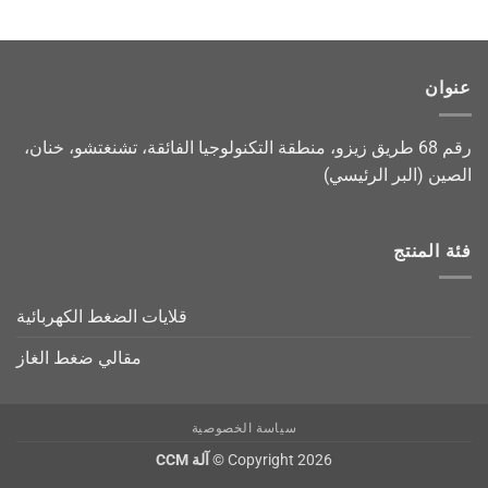
عنوان
رقم 68 طريق زيزو، منطقة التكنولوجيا الفائقة، تشنغتشو، خنان،
الصين (البر الرئيسي)
فئة المنتج
قلايات الضغط الكهربائية
مقالي ضغط الغاز
سياسة الخصوصية
Copyright 2026 ©
آلة CCM