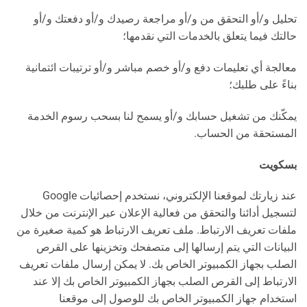
تحليل و/أو التحقق من و/أو مراجعة رصيدك و/أو دفعتك و/أو
حالتك فيما يتعلق بالخدمات التي نقدمها؛
معالجة أي تعليمات دفع و/أو خصم مباشر و/أو ترتيبات ائتمانية
بناءً على طلبك؛
يمكّنك من تشغيل حسابك و/أو يسمح لنا بسحب رسوم الخدمة
المستحقة من الحساب.
بسكويت
عند زيارتك لموقعنا الإلكتروني، نستخدم إحصائيات Google
لتسجيل أدائنا والتحقق من فعالية الإعلان عبر الإنترنت من خلال
ملفات تعريف الارتباط. ملف تعريف الارتباط هو كمية صغيرة من
البيانات التي يتم إرسالها إلى متصفحك وتخزينها على القرص
الصلب بجهاز الكمبيوتر الخاص بك. لا يمكن إرسال ملفات تعريف
الارتباط إلى القرص الصلب بجهاز الكمبيوتر الخاص بك إلا عند
استخدام جهاز الكمبيوتر الخاص بك للوصول إلى موقعنا