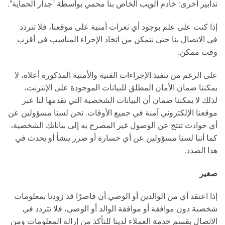
تدابير أخرى: خادم الويب الخاص بنا محمي بواسطة "جدار الحماية".
إذا كنت على علم بوجود أي ثغرات أمنية على موقعنا، فلا تتردد
في الاتصال بنا حتى نتمكن من اتخاذ الإجراء المناسب في أقرب
وقت ممكن.
على الرغم من تنفيذ الإجراءات الفنية والأمنية المذكورة أعلاه، لا
يمكننا ضمان الأمان المطلق للبيانات الموجودة على الإنترنت،
لذلك لا يمكننا ضمان أن البيانات الشخصية التي تقدمها لنا عبر
موقعنا الإلكتروني آمنة في جميع الأوقات. نحن لسنا مسؤولين عن
أي حوادث تنتج عن الوصول غير المصرح به إلى بياناتك الشخصية،
كما أننا لسنا مسؤولين عن أي خسارة أو ضرر ينشأ أو يحدث في
هذا الصدد.
صغير
إذا اعتقد أي من الوالدين أو الوصي أن قاصرًا قد زودنا بمعلومات
شخصية دون موافقة أو موافقة الوالد أو الوصي، فلا تتردد في
الاتصال بقسم خدمة العملاء لدينا للتأكد من إزالة المعلومات ومن