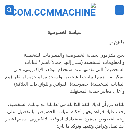
خطي
لمحتوى
سياسة الخصوصية
ملتزم بِ
نحن ملتزمون بحماية الخصوصية والمعلومات الشخصية
والمعلومات الشخصية (يشار إليها إجمالاً باسم "البيانات
الشخصية") التي نقدمها عند استخدام موقعنا الإلكتروني، حتى
نتمكن من جمع البيانات الشخصية واستخدامها وتخزينها ونقلها (مع
البيانات الشخصية). خصوصية). القوانين واللوائح ذات العلاقة)
وأعلى معايير حماية المستهلك.
للتأكد من أن لديك الثقة الكاملة في تعاملنا مع بياناتك الشخصية،
يجب عليك قراءة وفهم أحكام سياسة الخصوصية بالتفصيل. على
وجه الخصوص، بمجرد استخدامك لموقعنا الإلكتروني، سيتم اعتبار
أنك تقبل وتوافق وتتعهد وتؤكد ما يلي: