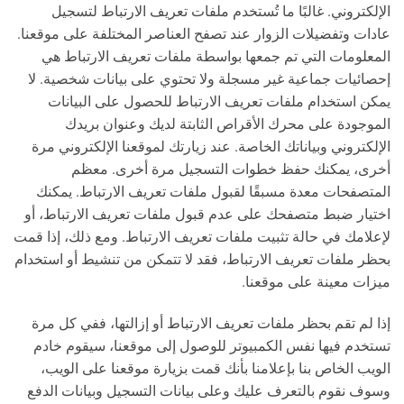
الإلكتروني. غالبًا ما تُستخدم ملفات تعريف الارتباط لتسجيل
عادات وتفضيلات الزوار عند تصفح العناصر المختلفة على موقعنا.
المعلومات التي تم جمعها بواسطة ملفات تعريف الارتباط هي
إحصائيات جماعية غير مسجلة ولا تحتوي على بيانات شخصية. لا
يمكن استخدام ملفات تعريف الارتباط للحصول على البيانات
الموجودة على محرك الأقراص الثابتة لديك وعنوان بريدك
الإلكتروني وبياناتك الخاصة. عند زيارتك لموقعنا الإلكتروني مرة
أخرى، يمكنك حفظ خطوات التسجيل مرة أخرى. معظم
المتصفحات معدة مسبقًا لقبول ملفات تعريف الارتباط. يمكنك
اختيار ضبط متصفحك على عدم قبول ملفات تعريف الارتباط، أو
لإعلامك في حالة تثبيت ملفات تعريف الارتباط. ومع ذلك، إذا قمت
بحظر ملفات تعريف الارتباط، فقد لا تتمكن من تنشيط أو استخدام
ميزات معينة على موقعنا.
إذا لم تقم بحظر ملفات تعريف الارتباط أو إزالتها، ففي كل مرة
تستخدم فيها نفس الكمبيوتر للوصول إلى موقعنا، سيقوم خادم
الويب الخاص بنا بإعلامنا بأنك قمت بزيارة موقعنا على الويب،
وسوف نقوم بالتعرف عليك وعلى بيانات التسجيل وبيانات الدفع