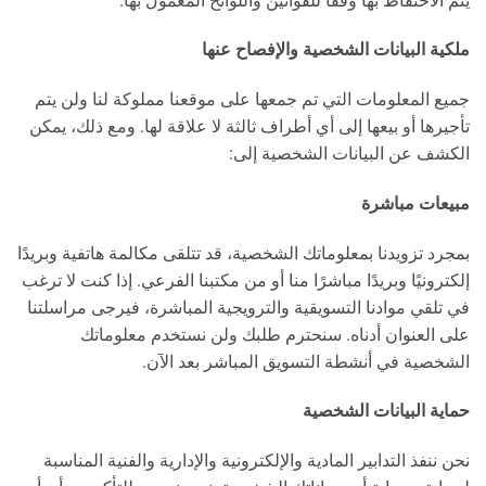
يتم الاحتفاظ بها وفقًا للقوانين واللوائح المعمول بها.
ملكية البيانات الشخصية والإفصاح عنها
جميع المعلومات التي تم جمعها على موقعنا مملوكة لنا ولن يتم
تأجيرها أو بيعها إلى أي أطراف ثالثة لا علاقة لها. ومع ذلك، يمكن
الكشف عن البيانات الشخصية إلى:
مبيعات مباشرة
بمجرد تزويدنا بمعلوماتك الشخصية، قد تتلقى مكالمة هاتفية وبريدًا
إلكترونيًا وبريدًا مباشرًا منا أو من مكتبنا الفرعي. إذا كنت لا ترغب
في تلقي موادنا التسويقية والترويجية المباشرة، فيرجى مراسلتنا
على العنوان أدناه. سنحترم طلبك ولن نستخدم معلوماتك
الشخصية في أنشطة التسويق المباشر بعد الآن.
حماية البيانات الشخصية
نحن ننفذ التدابير المادية والإلكترونية والإدارية والفنية المناسبة