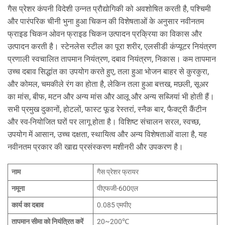
गैस प्रेशर कंपनी विदेशी उन्नत प्रौद्योगिकी को अवशोषित करती है, पश्चिमी
और पारंपरिक चीनी भुना हुआ चिकन की विशेषताओं के अनुसार नवीनतम
फ्राइड चिकन ओवन फ्राइड चिकन उत्पादन प्रक्रिया का विकास और
उत्पादन करती है। स्टेनलेस स्टील का पूरा शरीर, एलसीडी कंप्यूटर नियंत्रण
प्रणाली स्वचालित तापमान नियंत्रण, दबाव नियंत्रण, निकास। कम तापमान
उच्च दबाव सिद्धांत का उपयोग करते हुए, तला हुआ भोजन बाहर से कुरकुरा,
और कोमल, चमकीले रंग का होता है, लेकिन तला हुआ बत्तख, मछली, सूअर
का मांस, बीफ, मटन और अन्य मांस और आलू और अन्य सब्जियां भी होती हैं।
सभी प्रमुख दुकानों, होटलों, फास्ट फूड रेस्तरां, स्नैक बार, फैक्ट्री कैंटीन
और स्व-नियोजित घरों पर लागू होता है। विशिष्ट संचालन सरल, स्वच्छ,
उपयोग में आसान, उच्च दक्षता, स्थायित्व और अन्य विशेषताओं वाला है, यह
नवीनतम प्रकार की खाद्य प्रसंस्करण मशीनरी और उपकरण है।
नाम
गैस प्रेशर फ्रायर
नमूना
पीएफजी-600एल
कार्य का दबाव
0.085 एमपीए
तापमान सीमा को नियंत्रित करें
20~200℃