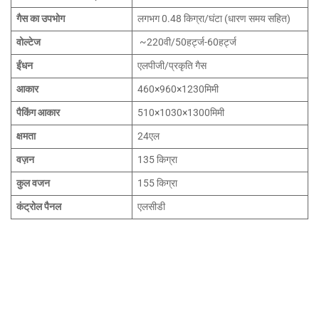
गैस का उपभोग
लगभग 0.48 किग्रा/घंटा (धारण समय सहित)
वोल्टेज
~220वी/50हर्ट्ज-60हर्ट्ज
ईंधन
एलपीजी/प्रकृति गैस
आकार
460×960×1230मिमी
पैकिंग आकार
510×1030×1300मिमी
क्षमता
24एल
वज़न
135 किग्रा
कुल वजन
155 किग्रा
कंट्रोल पैनल
एलसीडी