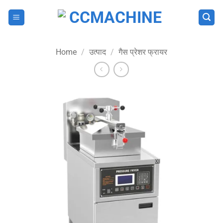
Skip
to
content
Home
/
उत्पाद
/
गैस प्रेशर फ्रायर