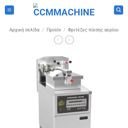
Μετάβαση
στο
περιεχόμενο
Αρχική σελίδα
/
Προϊόν
/
Φριτέζες πίεσης αερίου