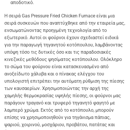
αποδοτικό.
Η σειρά Gas Pressure Fried Chicken Furnace είναι μια
σειρά συσκευών που αναπτύχθηκε από την εταιρεία μας,
ενσωματώνοντας προηγμένη τεχνολογία από το
εξωτερικό. Αυτοί οι φούρνοι έχουν σχεδιαστεί ειδικά
για την παραγωγή τηγανητού κοτόπουλου, λαμβάνοντας
υπόψη τόσο τις δυτικές όσο και τις παραδοσιακές
κινεζικές μεθόδους ψησίματος κοτόπουλου. Ολόκληρο
το σώμα του φούρνου είναι κατασκευασμένο από
ανοξείδωτο χάλυβα και ο πίνακας ελέγχου του
υπολογιστή επιτρέπει την αυτόματη ρύθμιση της πίεσης
των καυσαερίων. Χρησιμοποιώντας την αρχή της
χαμηλής θερμοκρασίας υψηλής πίεσης, οι φούρνοι μας
παράγουν τραγανό και τρυφερό τηγανητό φαγητό με
λαμπερό χρώμα. Εκτός από το κοτόπουλο, μπορούν
επίσης να χρησιμοποιηθούν για τηγάνισμα πάπιας,
ψαριού, χοιρινού, μοσχάριου, προβάτου, πατάτας και