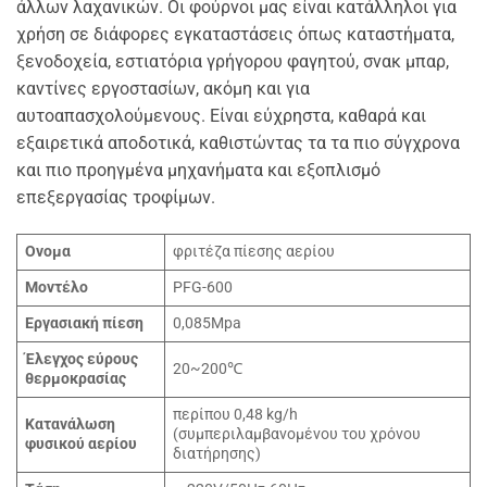
άλλων λαχανικών. Οι φούρνοι μας είναι κατάλληλοι για
χρήση σε διάφορες εγκαταστάσεις όπως καταστήματα,
ξενοδοχεία, εστιατόρια γρήγορου φαγητού, σνακ μπαρ,
καντίνες εργοστασίων, ακόμη και για
αυτοαπασχολούμενους. Είναι εύχρηστα, καθαρά και
εξαιρετικά αποδοτικά, καθιστώντας τα τα πιο σύγχρονα
και πιο προηγμένα μηχανήματα και εξοπλισμό
επεξεργασίας τροφίμων.
Ονομα
φριτέζα πίεσης αερίου
Μοντέλο
PFG-600
Εργασιακή πίεση
0,085Mpa
Έλεγχος εύρους
20~200℃
θερμοκρασίας
περίπου 0,48 kg/h
Κατανάλωση
(συμπεριλαμβανομένου του χρόνου
φυσικού αερίου
διατήρησης)