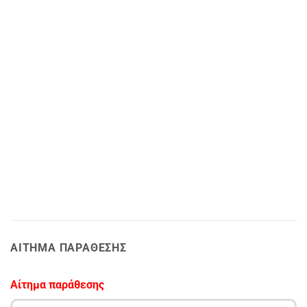
ΑΊΤΗΜΑ ΠΑΡΆΘΕΣΗΣ
Αίτημα παράθεσης