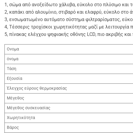
1, σώμα από ανοξείδωτο χάλυβα, εύκολο στο πλύσιμο και 
2, καπάκι από αλουμίνιο, στιβαρό και ελαφρύ, εύκολο στο ά
3, ενσωματωμένο αυτόματο σύστημα φιλτραρίσματος, εύκολ
4, Τέσσερις τροχίσκοι χωρητικότητας μαζί με λειτουργία 
5, πίνακας ελέγχου ψηφιακής οθόνης LCD, πιο ακριβής και
Ονομα
όνομα
Τάση
Εξουσία
Έλεγχος εύρους θερμοκρασίας
Μέγεθος
Μέγεθος συσκευασίας
Χωρητικότητα
Βάρος