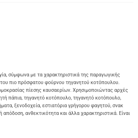
γία, σύμφωνα με τα χαρακτηριστικά της παραγωγικής
ή του πιο πρόσφατου φούρνου τηγανητού κοτόπουλου.
ερμοκρασίας πίεσης καυσαερίων. Χρησιμοποιώντας αρχές
ητή πάπια, τηγανητό κοτόπουλο, τηγανητό κοτόπουλο,
ήματα, ξενοδοχεία, εστιατόρια γρήγορου φαγητού, σνακ
 απόδοση, ανθεκτικότητα και άλλα χαρακτηριστικά. Είναι