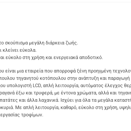
το σκούπισμα μεγάλη διάρκεια ζωής.
ι κλείνει εύκολα.
ι εύκολο στη χρήση και ενεργειακά αποδοτικό.
υ είναι μια εταιρεία που απορροφά ξένη προηγμένη τεχνολο
τόπουλου τηγανητού κοτόπουλου στην ανάπτυξη και παραγωγ
ου υπολογιστή LCD, απλή λειτουργία, αυτόματος έλεγχος θ
αγανά έξω και τρυφερά, με έντονα χρώματα, αλλά και τηγαν
πατάτες και άλλα λαχανικά. Ισχύει για όλα τα μεγάλα καταστ
υριά. Με απλή λειτουργία, καθαρό, εύκολο στη χρήση, υψηλή
ξεργασίας τροφίμων.