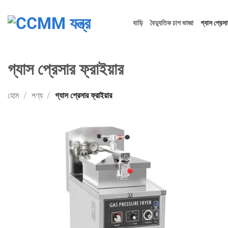
Skip
to
বাড়ি
বৈদ্যুতিক চাপ ভাজা
গ্যাস প্রেসা
content
গ্যাস প্রেসার ফ্রাইয়ার
হোম
/
পণ্য
/
গ্যাস প্রেসার ফ্রাইয়ার