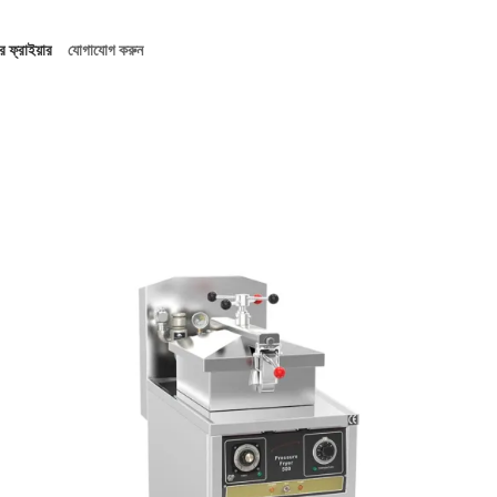
র ফ্রাইয়ার
যোগাযোগ করুন