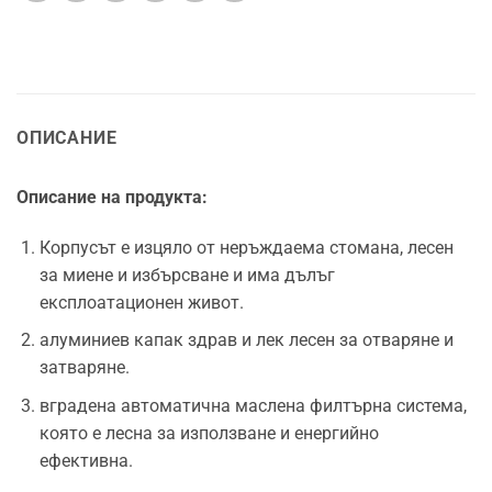
ОПИСАНИЕ
Описание на продукта:
Корпусът е изцяло от неръждаема стомана, лесен
за миене и избърсване и има дълъг
експлоатационен живот.
алуминиев капак здрав и лек лесен за отваряне и
затваряне.
вградена автоматична маслена филтърна система,
която е лесна за използване и енергийно
ефективна.