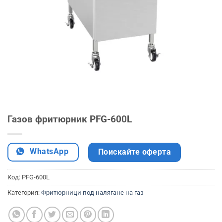
Газов фритюрник PFG-600L
WhatsApp
Поискайте оферта
Код:
PFG-600L
Категория:
Фритюрници под налягане на газ