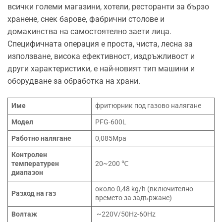
всички големи магазини, хотели, ресторанти за бързо
хранене, снек барове, фабрични столове и
домакинства на самостоятелно заети лица.
Специфичната операция е проста, чиста, лесна за
използване, висока ефективност, издръжливост и
други характеристики, е най-новият тип машини и
оборудване за обработка на храни.
Име
фритюрник под газово налягане
Модел
PFG-600L
Работно налягане
0,085Mpa
Контролен
температурен
20~200 ℃
диапазон
около 0,48 kg/h (включително
Разход на газ
времето за задържане)
Волтаж
~220V/50Hz-60Hz