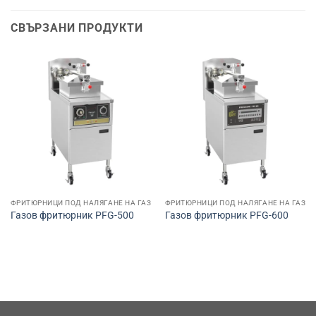
СВЪРЗАНИ ПРОДУКТИ
ФРИТЮРНИЦИ ПОД НАЛЯГАНЕ НА ГАЗ
ФРИТЮРНИЦИ ПОД НАЛЯГАНЕ НА ГАЗ
Газов фритюрник PFG-500
Газов фритюрник PFG-600