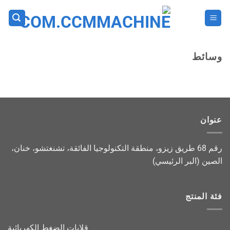
خطي
لمحتوى
وسائط
عنوان
رقم 68 طريق زيزو، منطقة التكنولوجيا الفائقة، تشنغتشو، خنان،
الصين (البر الرئيسي)
فئة المنتج
قلايات الضغط الكهربائية